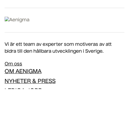
Vi är ett team av experter som motiveras av att
bidra till den hållbara utvecklingen i Sverige.
Om oss
OM AENIGMA
NYHETER & PRESS
LEDIGA JOBB
KONTAKT
Integritets- och cookiepolicy
Visselblåsarfunktion