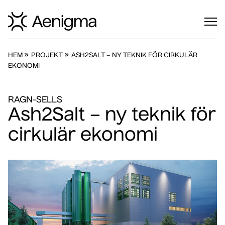
»
»
HEM
PROJEKT
ASH2SALT – NY TEKNIK FÖR CIRKULÄR
EKONOMI
RAGN-SELLS
Ash2Salt – ny teknik för
cirkulär ekonomi