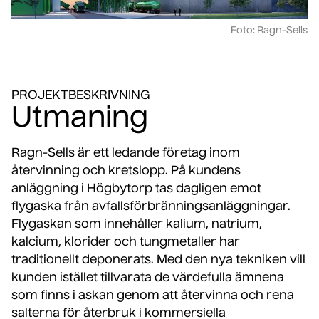
Foto: Ragn-Sells
PROJEKTBESKRIVNING
Utmaning
Ragn-Sells är ett ledande företag inom
återvinning och kretslopp. På kundens
anläggning i Högbytorp tas dagligen emot
flygaska från avfallsförbränningsanläggningar.
Flygaskan som innehåller kalium, natrium,
kalcium, klorider och tungmetaller har
traditionellt deponerats. Med den nya tekniken vill
kunden istället tillvarata de värdefulla ämnena
som finns i askan genom att återvinna och rena
salterna för återbruk i kommersiella