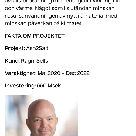
avfallsförbränning med energiåtervinning till el
och värme. Något som i slutändan minskar
resursanvändningen av nytt råmaterial med
minskad påverkan på klimatet.
FAKTA OM PROJEKTET
Projekt:
Ash2Salt
Kund:
Ragn-Sells
Varaktighet:
Maj 2020 – Dec 2022
Investering:
660 Msek